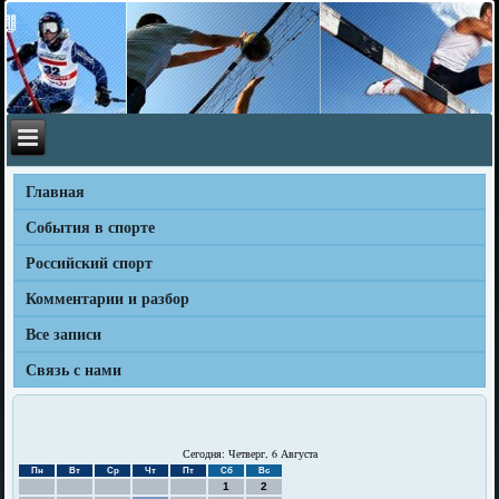
Главная
События в спорте
Российский спорт
Комментарии и разбор
Все записи
Связь с нами
Сегодня: Четверг, 6 Августа
Пн
Вт
Ср
Чт
Пт
Сб
Вс
1
2