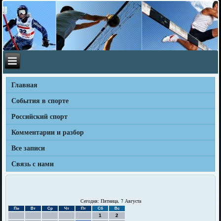
Главная
События в спорте
Российский спорт
Комментарии и разбор
Все записи
Связь с нами
Сегодня: Пятница, 7 Августа
Пн
Вт
Ср
Чт
Пт
Сб
Вс
1
2