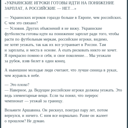
«УКРАИНСКИЕ ИГРОКИ ГОТОВЫ ИДТИ НА ПОНИЖЕНИЕ
ЗАРПЛАТ, А РОССИЙСКИЕ — НЕТ…»
— Украинских игроков гораздо больше в Европе, чем российских.
С чем это связано?
— Условия. Других объяснений я не вижу. Украинские
футболисты готовы идти на понижение зарплат ради того, чтобы
расти по футбольным меркам, российские игроки, видимо,
не хотят уезжать, так как их все устраивает в России. Там
и зарплаты, и места в основе. А ехать рисковать никто не хочет.
Я прекрасно помню и себя, и свое поколение… Мы уезжали
за рубеж, взяв билет в один конец.
А нынешние молодые люди считают, что лучше синица в руках,
чем журавль в небе.
— Это плохо?
— Наверное, да. Ведущие российские игроки должны уезжать. Это
ведь элементарные вещи. Если ты понял, что перерос
чемпионат — уезжай за границу.
Возьмите Аршавина. Он рискнул, поиграл пару лет, потом
вернулся, и ничего. С ним все нормально. Разве он жалеет
о прошлом? Не думаю.