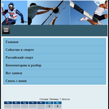
Главная
События в спорте
Российский спорт
Комментарии и разбор
Все записи
Связь с нами
Сегодня: Пятница, 7 Августа
Пн
Вт
Ср
Чт
Пт
Сб
Вс
1
2