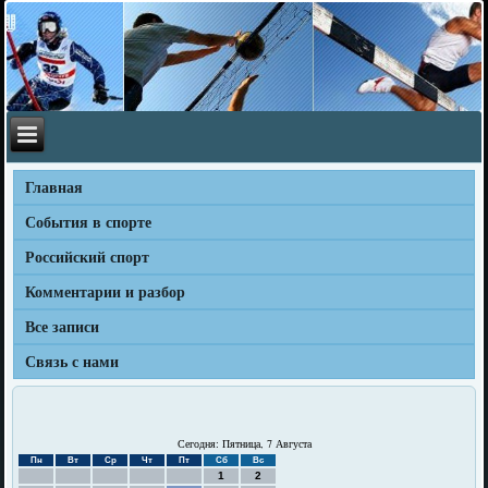
Главная
События в спорте
Российский спорт
Комментарии и разбор
Все записи
Связь с нами
Сегодня: Пятница, 7 Августа
Пн
Вт
Ср
Чт
Пт
Сб
Вс
1
2