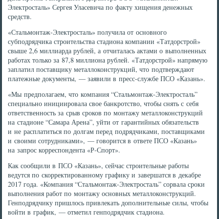
Электросталь» Сергея Уласевича по факту хищения денежных
средств.
«Стальмонтаж-Электросталь» получила от основного
субподрядчика строительства стадиона компании «Татдорстрой»
свыше 2,6 миллиарда рублей, а отчиталась актами о выполненных
работах только за 87,8 миллиона рублей. «Татдорстрой» напрямую
заплатил поставщику металлоконструкций, что подтверждают
платежные документы, — заявили в пресс-службе ПСО «Казань».
«Мы предполагаем, что компания “Стальмонтаж-Электросталь”
специально инициировала свое банкротство, чтобы снять с себя
ответственность за срыв сроков по монтажу металлоконструкций
на стадионе “Самара Арена”, уйти от гарантийных обязательств
и не расплатиться по долгам перед подрядчиками, поставщиками
и своими сотрудниками», — говорится в ответе ПСО «Казань»
на запрос корреспондента «Р-Спорт».
Как сообщили в ПСО «Казань», сейчас строительные работы
ведутся по скорректированному графику и завершатся в декабре
2017 года. «Компания “Стальмонтаж-Электросталь” сорвала сроки
выполнения работ по монтажу основных металлоконструкций.
Генподрядчику пришлось привлекать дополнительные силы, чтобы
войти в график, — отметил генподрядчик стадиона.