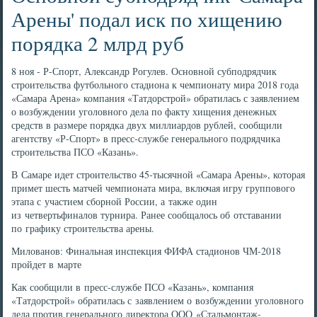
Арены' подал иск по хищению
порядка 2 млрд руб
8 ноя - Р-Спорт, Александр Рогулев. Основной субподрядчик
строительства футбольного стадиона к чемпионату мира 2018 года
«Самара Арена» компания «Татдорстрой» обратилась с заявлением
о возбуждении уголовного дела по факту хищения денежных
средств в размере порядка двух миллиардов рублей, сообщили
агентству «Р-Спорт» в пресс-службе генерального подрядчика
строительства ПСО «Казань».
В Самаре идет строительство 45-тысячной «Самара Арены», которая
примет шесть матчей чемпионата мира, включая игру группового
этапа с участием сборной России, а также один
из четвертьфиналов турнира. Ранее сообщалось об отставании
по графику строительства арены.
Милованов: Финальная инспекция ФИФА стадионов ЧМ-2018
пройдет в марте
Как сообщили в пресс-службе ПСО «Казань», компания
«Татдорстрой» обратилась с заявлением о возбуждении уголовного
дела против генерального директора ООО «Стальмонтаж-