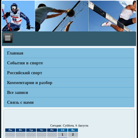
Главная
События в спорте
Российский спорт
Комментарии и разбор
Все записи
Связь с нами
Сегодня: Суббота, 8 Августа
Пн
Вт
Ср
Чт
Пт
Сб
Вс
1
2