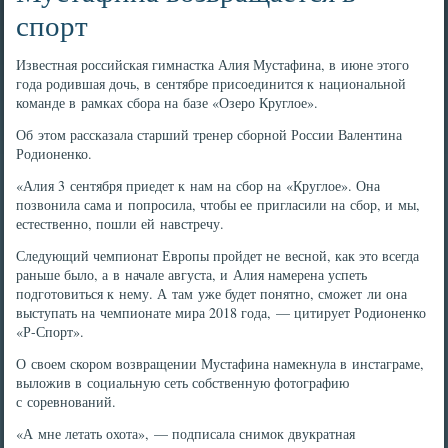
спорт
Известная российская гимнастка Алия Мустафина, в июне этого
года родившая дочь, в сентябре присоединится к национальной
команде в рамках сбора на базе «Озеро Круглое».
Об этом рассказала старший тренер сборной России Валентина
Родионенко.
«Алия 3 сентября приедет к нам на сбор на «Круглое». Она
позвонила сама и попросила, чтобы ее пригласили на сбор, и мы,
естественно, пошли ей навстречу.
Следующий чемпионат Европы пройдет не весной, как это всегда
раньше было, а в начале августа, и Алия намерена успеть
подготовиться к нему. А там уже будет понятно, сможет ли она
выступать на чемпионате мира 2018 года, — цитирует Родионенко
«Р-Спорт».
О своем скором возвращении Мустафина намекнула в инстаграме,
выложив в социальную сеть собственную фотографию
с соревнований.
«А мне летать охота», — подписала снимок двукратная