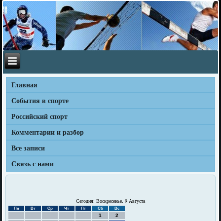
Главная
События в спорте
Российский спорт
Комментарии и разбор
Все записи
Связь с нами
Сегодня: Воскресенье, 9 Августа
Пн
Вт
Ср
Чт
Пт
Сб
Вс
1
2