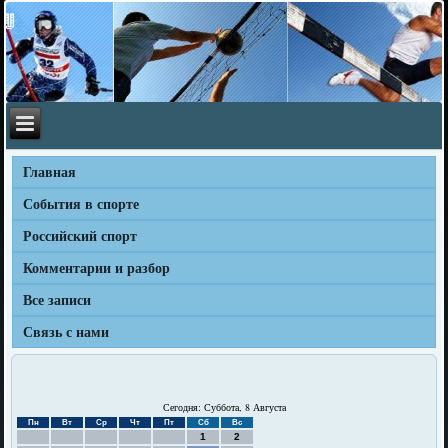
Главная
События в спорте
Российский спорт
Комментарии и разбор
Все записи
Связь с нами
Сегодня: Суббота, 8 Августа
Пн
Вт
Ср
Чт
Пт
Сб
Вс
1
2