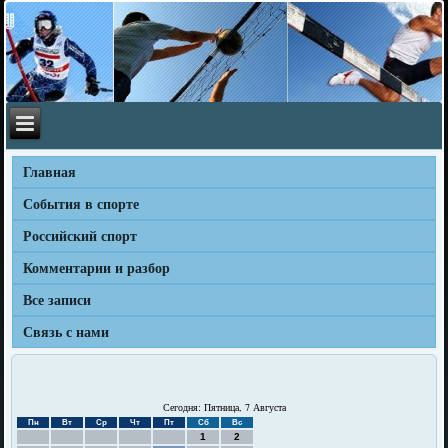
Главная
События в спорте
Российский спорт
Комментарии и разбор
Все записи
Связь с нами
Сегодня: Пятница, 7 Августа
Пн
Вт
Ср
Чт
Пт
Сб
Вс
1
2