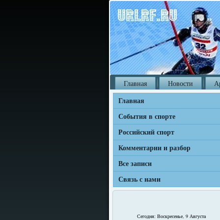
Главная
Новости
А
Главная
События в спорте
Российский спорт
Комментарии и разбор
Все записи
Связь с нами
Сегодня: Воскресенье, 9 Августа