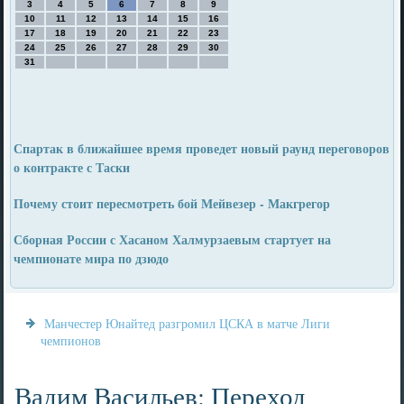
3
4
5
6
7
8
9
10
11
12
13
14
15
16
17
18
19
20
21
22
23
24
25
26
27
28
29
30
31
Спартак в ближайшее время проведет новый раунд переговоров
о контракте с Таски
Почему стоит пересмотреть бой Мейвезер - Макгрегор
Сборная России с Хасаном Халмурзаевым стартует на
чемпионате мира по дзюдо
Манчестер Юнайтед разгромил ЦСКА в матче Лиги
чемпионов
Вадим Васильев: Переход