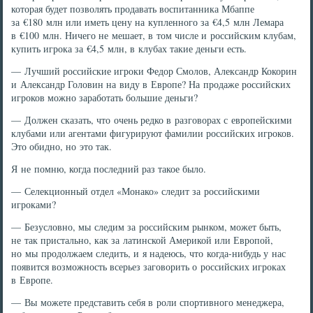
которая будет позволять продавать воспитанника Мбаппе
за €180 млн или иметь цену на купленного за €4,5 млн Лемара
в €100 млн. Ничего не мешает, в том числе и российским клубам,
купить игрока за €4,5 млн, в клубах такие деньги есть.
— Лучший российские игроки Федор Смолов, Александр Кокорин
и Александр Головин на виду в Европе? На продаже российских
игроков можно заработать большие деньги?
— Должен сказать, что очень редко в разговорах с европейскими
клубами или агентами фигурируют фамилии российских игроков.
Это обидно, но это так.
Я не помню, когда последний раз такое было.
— Селекционный отдел «Монако» следит за российскими
игроками?
— Безусловно, мы следим за российским рынком, может быть,
не так пристально, как за латинской Америкой или Европой,
но мы продолжаем следить, и я надеюсь, что когда-нибудь у нас
появится возможность всерьез заговорить о российских игроках
в Европе.
— Вы можете представить себя в роли спортивного менеджера,