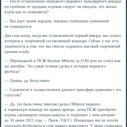
— После установления очередного мирового трансферного рекорда
по прибыли от продажи игроков следует ли ожидать, что жизнь
клуба как-то поменяется?
— Все идет своим чередом, никаких глобальных изменений
не планируется.
Два года назад, когда мы устанавливали первый рекорд, мы сильно
потеряли в спортивной составляющей команды. Сейчас у нас есть
уверенность в том, что мы смогли сохранить высокий спортивный
уровень клуба.
— Перешедший в ПСЖ Килиан Мбаппе за €180 млн не стоил вам
ни копейки. Это самая лучшая сделка в истории мирового
футбола?
— Думаю, да. Безусловно.
— Сложности в осуществлении данного трансфера сравнимы с его
статусом?
— Да, это была очень тяжелая сделка (Мбаппе перешел
в парижскую команду на правах аренды, затем ПСЖ приобретет
игрока (активирует опцию выкупа) и подпишет с ним контракт
до 30 июня 2022 года — Прим. ТАСС). Изначально мы не хотели
отпускать футболиста в стан нашего конкурента. У меня сложились