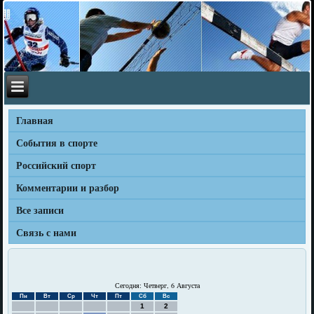
Главная
События в спорте
Российский спорт
Комментарии и разбор
Все записи
Связь с нами
Сегодня: Четверг, 6 Августа
Пн
Вт
Ср
Чт
Пт
Сб
Вс
1
2