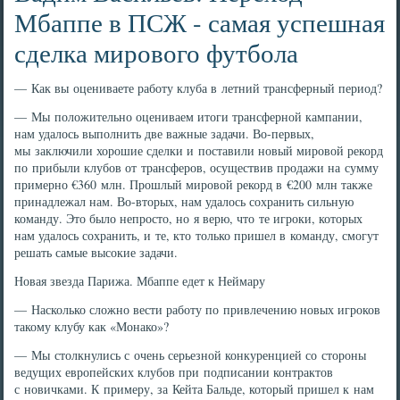
Мбаппе в ПСЖ - самая успешная
сделка мирового футбола
— Как вы оцениваете работу клуба в летний трансферный период?
— Мы положительно оцениваем итоги трансферной кампании,
нам удалось выполнить две важные задачи. Во-первых,
мы заключили хорошие сделки и поставили новый мировой рекорд
по прибыли клубов от трансферов, осуществив продажи на сумму
примерно €360 млн. Прошлый мировой рекорд в €200 млн также
принадлежал нам. Во-вторых, нам удалось сохранить сильную
команду. Это было непросто, но я верю, что те игроки, которых
нам удалось сохранить, и те, кто только пришел в команду, смогут
решать самые высокие задачи.
Новая звезда Парижа. Мбаппе едет к Неймару
— Насколько сложно вести работу по привлечению новых игроков
такому клубу как «Монако»?
— Мы столкнулись с очень серьезной конкуренцией со стороны
ведущих европейских клубов при подписании контрактов
с новичками. К примеру, за Кейта Бальде, который пришел к нам