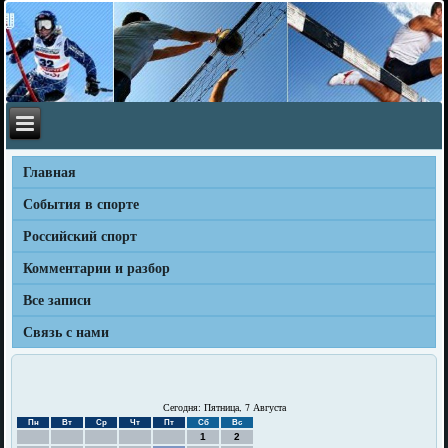
Главная
События в спорте
Российский спорт
Комментарии и разбор
Все записи
Связь с нами
Сегодня: Пятница, 7 Августа
Пн
Вт
Ср
Чт
Пт
Сб
Вс
1
2