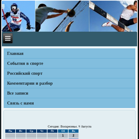
Главная
События в спорте
Российский спорт
Комментарии и разбор
Все записи
Связь с нами
Сегодня: Воскресенье, 9 Августа
Пн
Вт
Ср
Чт
Пт
Сб
Вс
1
2