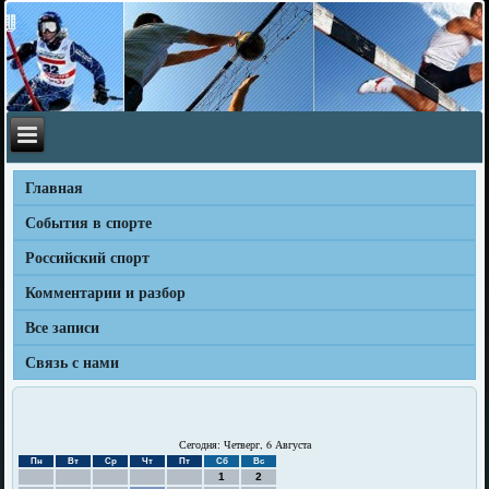
Главная
События в спорте
Российский спорт
Комментарии и разбор
Все записи
Связь с нами
Сегодня: Четверг, 6 Августа
Пн
Вт
Ср
Чт
Пт
Сб
Вс
1
2