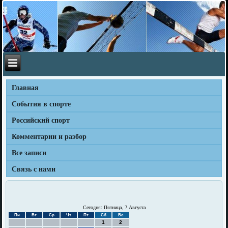
Главная
События в спорте
Российский спорт
Комментарии и разбор
Все записи
Связь с нами
Сегодня: Пятница, 7 Августа
Пн
Вт
Ср
Чт
Пт
Сб
Вс
1
2