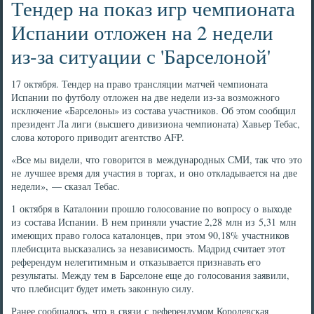
Тендер на показ игр чемпионата
Испании отложен на 2 недели
из-за ситуации с 'Барселоной'
17 октября. Тендер на право трансляции матчей чемпионата
Испании по футболу отложен на две недели из-за возможного
исключение «Барселоны» из состава участников. Об этом сообщил
президент Ла лиги (высшего дивизиона чемпионата) Хавьер Тебас,
слова которого приводит агентство AFP.
«Все мы видели, что говорится в международных СМИ, так что это
не лучшее время для участия в торгах, и оно откладывается на две
недели», — сказал Тебас.
1 октября в Каталонии прошло голосование по вопросу о выходе
из состава Испании. В нем приняли участие 2,28 млн из 5,31 млн
имеющих право голоса каталонцев, при этом 90,18% участников
плебисцита высказались за независимость. Мадрид считает этот
референдум нелегитимным и отказывается признавать его
результаты. Между тем в Барселоне еще до голосования заявили,
что плебисцит будет иметь законную силу.
Ранее сообщалось, что в связи с референдумом Королевская