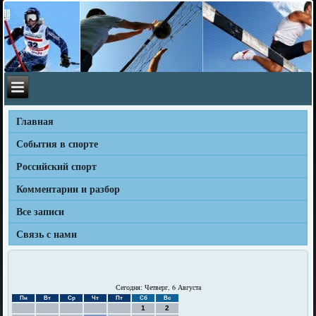
Главная
События в спорте
Российский спорт
Комментарии и разбор
Все записи
Связь с нами
Сегодня: Четверг, 6 Августа
Пн
Вт
Ср
Чт
Пт
Сб
Вс
1
2