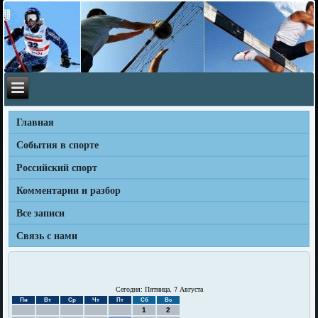
Главная
События в спорте
Российский спорт
Комментарии и разбор
Все записи
Связь с нами
Сегодня: Пятница, 7 Августа
Пн
Вт
Ср
Чт
Пт
Сб
Вс
1
2