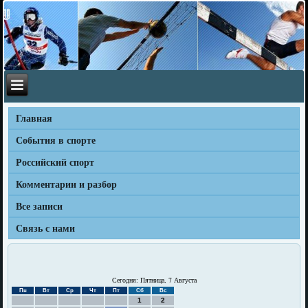
Главная
События в спорте
Российский спорт
Комментарии и разбор
Все записи
Связь с нами
Сегодня: Пятница, 7 Августа
Пн
Вт
Ср
Чт
Пт
Сб
Вс
1
2