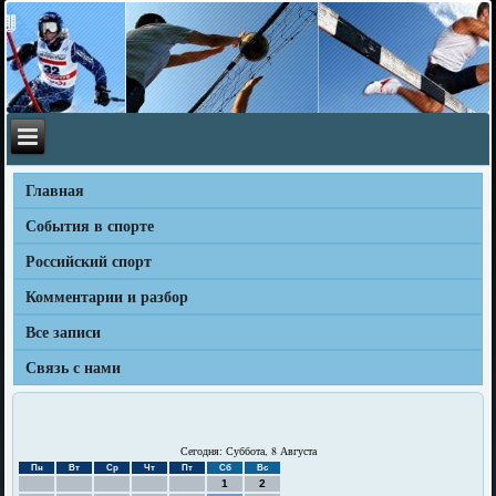
Главная
События в спорте
Российский спорт
Комментарии и разбор
Все записи
Связь с нами
Сегодня: Суббота, 8 Августа
Пн
Вт
Ср
Чт
Пт
Сб
Вс
1
2