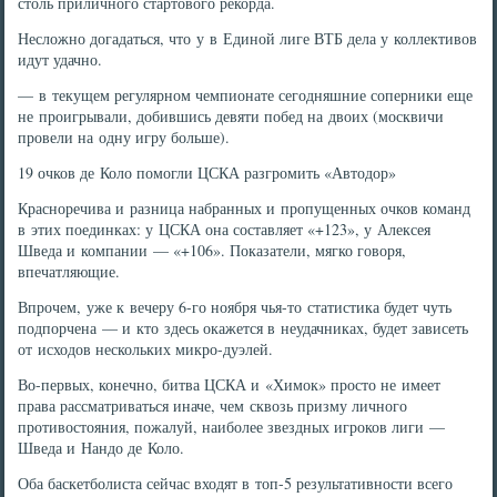
столь приличного стартового рекорда.
Несложно догадаться, что у в Единой лиге ВТБ дела у коллективов
идут удачно.
— в текущем регулярном чемпионате сегодняшние соперники еще
не проигрывали, добившись девяти побед на двоих (москвичи
провели на одну игру больше).
19 очков де Коло помогли ЦСКА разгромить «Автодор»
Красноречива и разница набранных и пропущенных очков команд
в этих поединках: у ЦСКА она составляет «+123», у Алексея
Шведа и компании — «+106». Показатели, мягко говоря,
впечатляющие.
Впрочем, уже к вечеру 6-го ноября чья-то статистика будет чуть
подпорчена — и кто здесь окажется в неудачниках, будет зависеть
от исходов нескольких микро-дуэлей.
Во-первых, конечно, битва ЦСКА и «Химок» просто не имеет
права рассматриваться иначе, чем сквозь призму личного
противостояния, пожалуй, наиболее звездных игроков лиги —
Шведа и Нандо де Коло.
Оба баскетболиста сейчас входят в топ-5 результативности всего