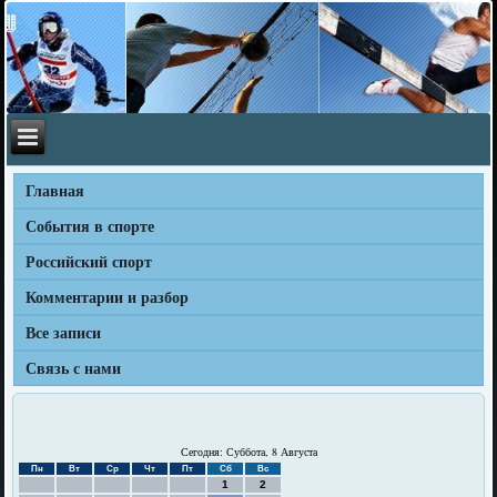
Главная
События в спорте
Российский спорт
Комментарии и разбор
Все записи
Связь с нами
Сегодня: Суббота, 8 Августа
Пн
Вт
Ср
Чт
Пт
Сб
Вс
1
2