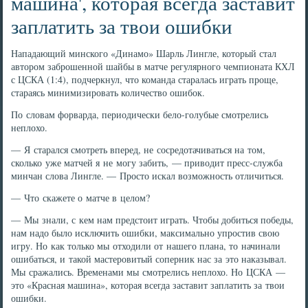
машина', которая всегда заставит
заплатить за твои ошибки
Нападающий минского «Динамо» Шарль Лингле, который стал
автором заброшенной шайбы в матче регулярного чемпионата КХЛ
с ЦСКА (1:4), подчеркнул, что команда старалась играть проще,
стараясь минимизировать количество ошибок.
По словам форварда, периодически бело-голубые смотрелись
неплохо.
— Я старался смотреть вперед, не сосредотачиваться на том,
сколько уже матчей я не могу забить, — приводит пресс-служба
минчан слова Лингле. — Просто искал возможность отличиться.
— Что скажете о матче в целом?
— Мы знали, с кем нам предстоит играть. Чтобы добиться победы,
нам надо было исключить ошибки, максимально упростив свою
игру. Но как только мы отходили от нашего плана, то начинали
ошибаться, и такой мастеровитый соперник нас за это наказывал.
Мы сражались. Временами мы смотрелись неплохо. Но ЦСКА —
это «Красная машина», которая всегда заставит заплатить за твои
ошибки.