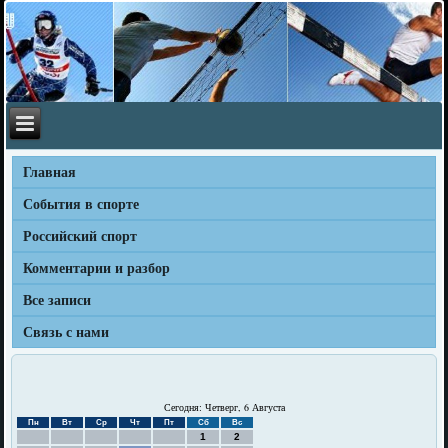
Главная
События в спорте
Российский спорт
Комментарии и разбор
Все записи
Связь с нами
Сегодня: Четверг, 6 Августа
Пн
Вт
Ср
Чт
Пт
Сб
Вс
1
2