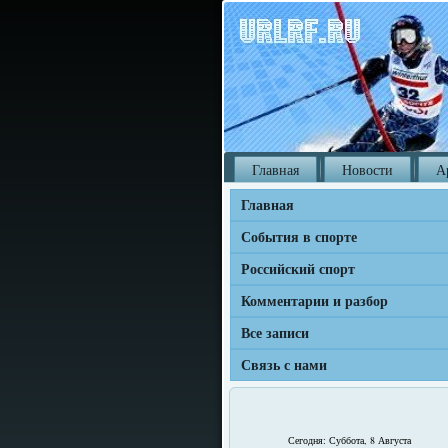
Главная
Новости
А
Главная
События в спорте
Российский спорт
Комментарии и разбор
Все записи
Связь с нами
Сегодня: Суббота, 8 Августа