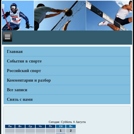
Главная
События в спорте
Российский спорт
Комментарии и разбор
Все записи
Связь с нами
Сегодня: Суббота, 8 Августа
Пн
Вт
Ср
Чт
Пт
Сб
Вс
1
2