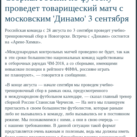
проведет товарищеский матч с
московским 'Динамо' 3 сентября
Российская команда с 28 августа по 3 сентября проведет учебно-
тренировочный сбор в Новогорске. Встреча с «Динамо» состоится
на «Арене-Химки».
«Международных контрольных матчей проведено не будет, так как
в эти сроки большинство национальных команд задействованы
в отборочных раундах ЧМ-2018, а со сборными, имеющими
невысокие позиции в рейтинге ФИФА, россияне играть
не планируют», — говорится в сообщении.
«В конце августа — начале сентября мы проведем учебно-
тренировочный сбор в рамках окна, предусмотренного
в международном футбольном календаре, — сказал главный тренер
сборной России Станислав Черчесов. — На него мы планируем
пригласить в своем большинстве футболистов, которые раньше
либо не вызывались в команду, либо вызывались не в постоянном
режиме. Мы познакомимся с ними, а они в свою очередь —
с нашими требованиями. В данной ситуации такой формат
представляется очень важным и полезным, ведь мы должны иметь
более четкое представление о ближайшем резерве национальной