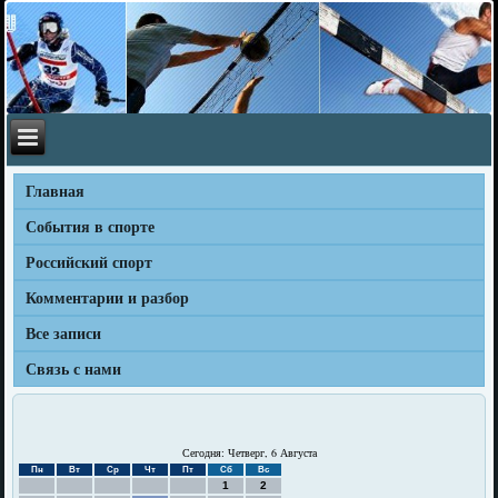
Главная
События в спорте
Российский спорт
Комментарии и разбор
Все записи
Связь с нами
Сегодня: Четверг, 6 Августа
Пн
Вт
Ср
Чт
Пт
Сб
Вс
1
2