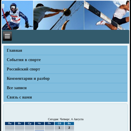
Главная
События в спорте
Российский спорт
Комментарии и разбор
Все записи
Связь с нами
Сегодня: Четверг, 6 Августа
Пн
Вт
Ср
Чт
Пт
Сб
Вс
1
2