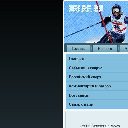
Главная
Новости
А
Главная
События в спорте
Российский спорт
Комментарии и разбор
Все записи
Связь с нами
Сегодня: Воскресенье, 9 Августа