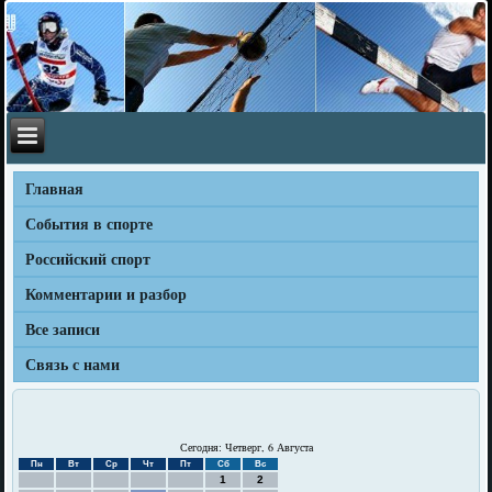
Главная
События в спорте
Российский спорт
Комментарии и разбор
Все записи
Связь с нами
Сегодня: Четверг, 6 Августа
Пн
Вт
Ср
Чт
Пт
Сб
Вс
1
2