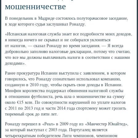
мошенничестве
В понедельник в Мадриде состоялось полуторачасовое заседание,
в ходе которого судья заслушивал Роналду.
«Испанская налоговая служба знает все подробности моих доходов,
я никогда ничего не скрывал и не собирался уклоняться
от налогов, — сказал Роналду во время заседания. — Я всегда
добровольно заполняю налоговые декларации, потому что считаю,
что все мы должны выплачивать налоги в соответствии с нашими
доходами».
Ранее прокуратура Испании выступила с заявлением, в котором
говорилось, что Роналду сознательно использовал компанию,
созданную в 2010 году, чтобы скрыть свои доходы в Испании.
Минфин королевства поддержал обвинения налоговой службы
в отношении футболиста, речь шла о мошенничестве на сумму
около €15 млн. По совокупности нарушений по уплате налогов
с 2011 по 2013 год и части 2014 года спортсмену может грозить
тюремный срок до пяти лет.
Роналду перешел в «Реал» в 2009 году из «Манчестер Юнайтед»,
за который выступал с 2003 года. Португалец является
четырехкратным победителем Лиги чемпионов, чемпионом