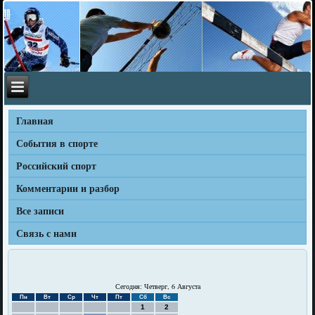
Главная
События в спорте
Российский спорт
Комментарии и разбор
Все записи
Связь с нами
Сегодня: Четверг, 6 Августа
Пн
Вт
Ср
Чт
Пт
Сб
Вс
1
2