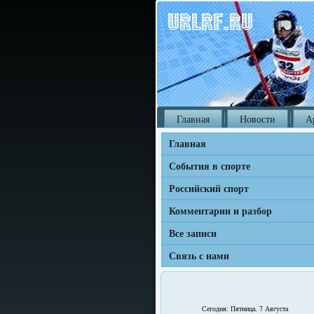
Главная
Новости
А
Главная
События в спорте
Российский спорт
Комментарии и разбор
Все записи
Связь с нами
Сегодня: Пятница, 7 Августа