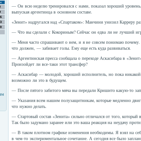
с
— Он всю неделю тренировался с нами, показал хороший уровень, 
2
выпуская аргентинца в основном составе.
9
6
«Зенит» надругался над «Спартаком»: Манчини унизил Карреру ра
3
0
— Что вы сделали с Кокориным? Сейчас он едва ли не лучший и
— Меня часто спрашивают о нем, и я не совсем понимаю почему. 
что должен, — забивает голы. Ему еще есть куда развиваться.
— Аргентинская пресса сообщала о переходе Аскасибара в «Зенит
Произойдет ли все-таки этот трансфер?
— Аскасибар — молодой, хороший исполнитель, но пока никакой 
возможно ли это в будущем.
— После пятого забитого мяча вы передали Кришито какую-то зап
им
— Указания всем нашим полузащитникам, которые медленно двигал
что нужно делать.
— Стартовый состав «Зенита» сильно отличался от того, который 
Так было задумано заранее или это ваша реакция на неудачу прот
— В таком плотном графике изменения необходимы. Я взял на себ
в чем-то экспериментальное сочетание. А сегодня все было заплан