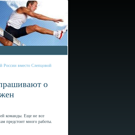
ой России вместо Слепцовой
спрашивают о
лжен
ей команды. Еще не все
ам предстоит много работы.