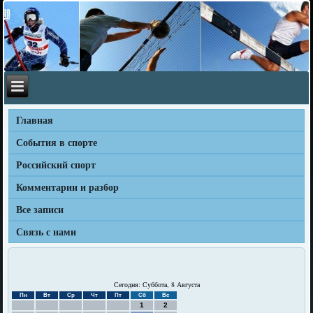
Главная
События в спорте
Российский спорт
Комментарии и разбор
Все записи
Связь с нами
Сегодня: Суббота, 8 Августа
Пн
Вт
Ср
Чт
Пт
Сб
Вс
1
2