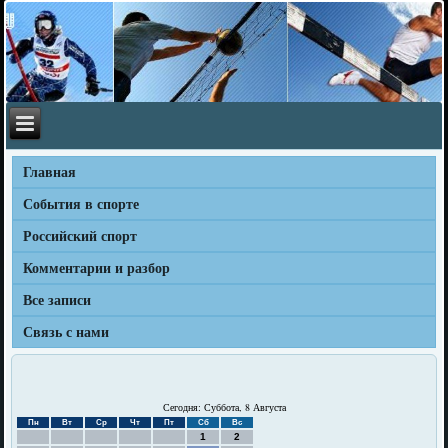
Главная
События в спорте
Российский спорт
Комментарии и разбор
Все записи
Связь с нами
Сегодня: Суббота, 8 Августа
Пн
Вт
Ср
Чт
Пт
Сб
Вс
1
2