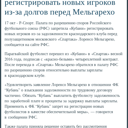
регистрировать новых игроков
из-за долгов перед Мельгарехо
17 окт - Р-Спорт. Палата по разрешению споров Российского
футбольного союза (РФС) запретила «Кубани» регистрировать
новых игроков из-за задолженности краснодарского клуба перед
полузащитником московского «Спартака» Лоренсо Мельгарехо,
сообщается на сайте РФС.
Парагвайский футболист перешел из «Кубани» в «Спартак» весной
2016 года, подписав с «красно-белыми» четырехлетний контракт.
После перехода в «Спартак» Мельгарехо обратился в палату РФС
по разрешению споров относительно выплаты зарплаты
в краснодарском клубе.
«Удовлетворить заявление Лоренсо Мельгарехо в отношении ФК
“Кубань” о взыскании задолженности по трудовому договору
частично. Обязать “Кубань” выплатить футболисту задолженность
по заработной плате и проценты за задержку выплаты зарплаты.
Применить к ФК “Кубань” запрет на регистрацию новых
футболистов в качестве обеспечительной меры», — говорится
в сообщении РФС.
Также палата приняла решение оставить без рассмотрения