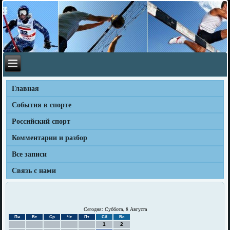
Главная
События в спорте
Российский спорт
Комментарии и разбор
Все записи
Связь с нами
Сегодня: Суббота, 8 Августа
Пн
Вт
Ср
Чт
Пт
Сб
Вс
1
2