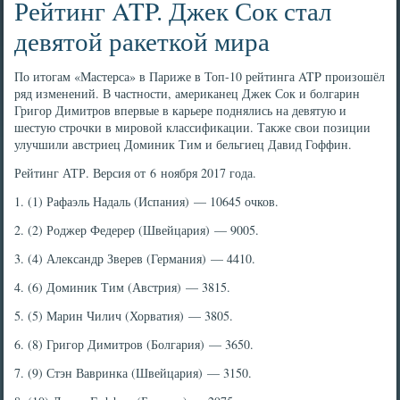
Рейтинг ATP. Джек Сок стал
девятой ракеткой мира
По итогам «Мастерса» в Париже в Топ-10 рейтинга ATP произошёл
ряд изменений. В частности, американец Джек Сок и болгарин
Григор Димитров впервые в карьере поднялись на девятую и
шестую строчки в мировой классификации. Также свои позиции
улучшили австриец Доминик Тим и бельгиец Давид Гоффин.
Рейтинг АТР. Версия от 6 ноября 2017 года.
1. (1) Рафаэль Надаль (Испания) — 10645 очков.
2. (2) Роджер Федерер (Швейцария) — 9005.
3. (4) Александр Зверев (Германия) — 4410.
4. (6) Доминик Тим (Австрия) — 3815.
5. (5) Марин Чилич (Хорватия) — 3805.
6. (8) Григор Димитров (Болгария) — 3650.
7. (9) Стэн Вавринка (Швейцария) — 3150.