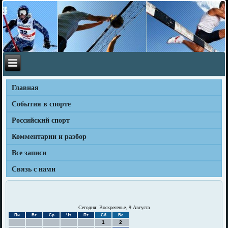
Главная
События в спорте
Российский спорт
Комментарии и разбор
Все записи
Связь с нами
Сегодня: Воскресенье, 9 Августа
Пн
Вт
Ср
Чт
Пт
Сб
Вс
1
2