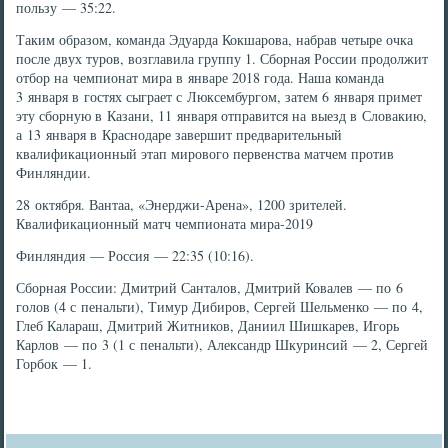
пользу — 35:22.
Таким образом, команда Эдуарда Кокшарова, набрав четыре очка
после двух туров, возглавила группу 1. Сборная России продолжит
отбор на чемпионат мира в январе 2018 года. Наша команда
3 января в гостях сыграет с Люксембургом, затем 6 января примет
эту сборную в Казани, 11 января отправится на выезд в Словакию,
а 13 января в Краснодаре завершит предварительный
квалификационный этап мирового первенства матчем против
Финляндии.
28 октября. Вантаа, «Энерджи-Арена», 1200 зрителей.
Квалификационный матч чемпионата мира-2019
Финляндия — Россия — 22:35 (10:16).
Сборная России: Дмитрий Санталов, Дмитрий Ковалев — по 6
голов (4 с пенальти), Тимур Дибиров, Сергей Шельменко — по 4,
Глеб Калараш, Дмитрий Житников, Даниил Шишкарев, Игорь
Карлов — по 3 (1 с пенальти), Александр Шкуринсий — 2, Сергей
Горбок — 1.