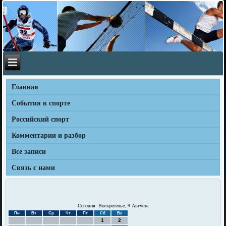
Главная
События в спорте
Российский спорт
Комментарии и разбор
Все записи
Связь с нами
Сегодня: Воскресенье, 9 Августа
Пн
Вт
Ср
Чт
Пт
Сб
Вс
1
2