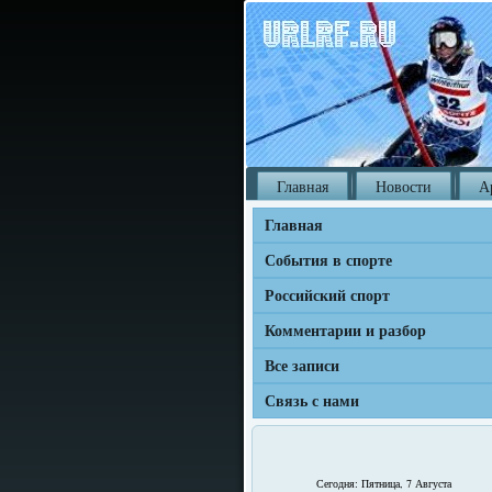
Главная
Новости
А
Главная
События в спорте
Российский спорт
Комментарии и разбор
Все записи
Связь с нами
Сегодня: Пятница, 7 Августа