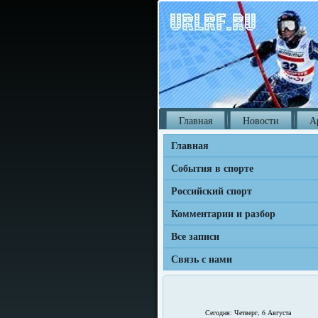
Главная
Новости
А
Главная
События в спорте
Российский спорт
Комментарии и разбор
Все записи
Связь с нами
Сегодня: Четверг, 6 Августа