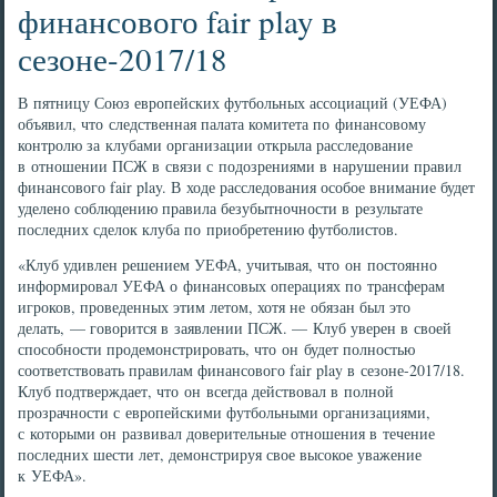
финансового fair play в
сезоне-2017/18
В пятницу Союз европейских футбольных ассоциаций (УЕФА)
объявил, что следственная палата комитета по финансовому
контролю за клубами организации открыла расследование
в отношении ПСЖ в связи с подозрениями в нарушении правил
финансового fair play. В ходе расследования особое внимание будет
уделено соблюдению правила безубытночности в результате
последних сделок клуба по приобретению футболистов.
«Клуб удивлен решением УЕФА, учитывая, что он постоянно
информировал УЕФА о финансовых операциях по трансферам
игроков, проведенных этим летом, хотя не обязан был это
делать, — говорится в заявлении ПСЖ. — Клуб уверен в своей
способности продемонстрировать, что он будет полностью
соответствовать правилам финансового fair play в сезоне-2017/18.
Клуб подтверждает, что он всегда действовал в полной
прозрачности с европейскими футбольными организациями,
с которыми он развивал доверительные отношения в течение
последних шести лет, демонстрируя свое высокое уважение
к УЕФА».