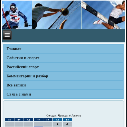
Главная
События в спорте
Российский спорт
Комментарии и разбор
Все записи
Связь с нами
Сегодня: Четверг, 6 Августа
Пн
Вт
Ср
Чт
Пт
Сб
Вс
1
2