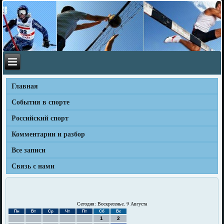
Главная
События в спорте
Российский спорт
Комментарии и разбор
Все записи
Связь с нами
Сегодня: Воскресенье, 9 Августа
Пн
Вт
Ср
Чт
Пт
Сб
Вс
1
2