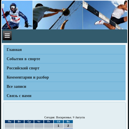
Главная
События в спорте
Российский спорт
Комментарии и разбор
Все записи
Связь с нами
Сегодня: Воскресенье, 9 Августа
Пн
Вт
Ср
Чт
Пт
Сб
Вс
1
2