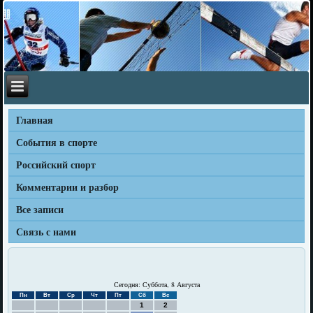
Главная
События в спорте
Российский спорт
Комментарии и разбор
Все записи
Связь с нами
Сегодня: Суббота, 8 Августа
Пн
Вт
Ср
Чт
Пт
Сб
Вс
1
2