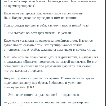
— Вы заблокировали бросок Подшендялова. Наигрываете такое
во время тренировок?
Киселевич растерялся. Как можно такое натренировать.
Да и Подшендялов не приходит к ним на занятия.
Только Богдан пришел в себя, как ему нанесли новый удар.
— Вы сыграли во всех трех матчах. Не устали?
Киселевич уставился на репортера, подбирая ответ. Наверное,
думал что-то сказать о том, что турнир начался только
в понедельник. А слабые хоккеисты выступают в других лигах.
Мэт Робинсон не планировал идти к журналистам, а направился
к раздевалке «Динамо», возможно, по старой привычке. Но его
остановили и спросили про результативную игру. Он сказал,
что вся команда в порядке.
Андрей Кузьменко пришел последним. В этом матче он круто
подставил клюшку под бросок Робинсона и увеличил
преимущество ЦСКА.
— Это же не типичный для вас гол? — спрашиваю.
— Для этого надо в теннис хорошо играть, — среагировал