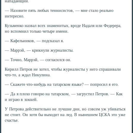
нападающий.
— Назовите пять любых теннисистов, — мне стало реально
интересно.
Кузьменко назвал всех знаменитых, вроде Надаля или Федерера,
но вспомнил только четыре имени.
— Кафельников, — подсказал я.
— Маррэй, — крикнули журналисты.
— Точно, Маррэй, — согласился он.
Кирилл Петров не хотел, чтобы журналисты у него спрашивали
что-то, а ждал Никулина.
— Скажете что-нибудь на татарском языке? — попросил я его.
— Да я плохо говорю на татарском, — загрустил Петров. — Как
и играю в хоккей.
У Петрова действительно не лучшие дни, но совсем уж убиваться
не стоит. Он хотя бы выходит на лед. В нынешнем ЦСКА это уже
счастье.