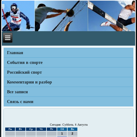
Главная
События в спорте
Российский спорт
Комментарии и разбор
Все записи
Связь с нами
Сегодня: Суббота, 8 Августа
Пн
Вт
Ср
Чт
Пт
Сб
Вс
1
2