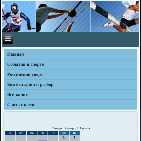
Главная
События в спорте
Российский спорт
Комментарии и разбор
Все записи
Связь с нами
Сегодня: Четверг, 6 Августа
Пн
Вт
Ср
Чт
Пт
Сб
Вс
1
2