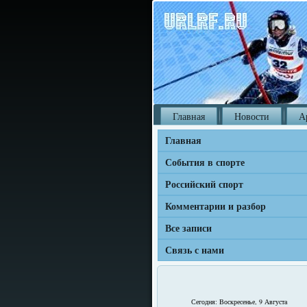
Главная
Новости
А
Главная
События в спорте
Российский спорт
Комментарии и разбор
Все записи
Связь с нами
Сегодня: Воскресенье, 9 Августа