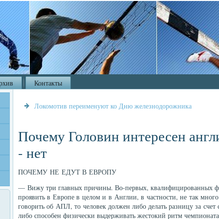
рхив
Контакты
Локомотив переименуют ко Дню железнодорожника
Почему Головин интересен англ
- нет
ПОЧЕМУ НЕ ЕДУТ В ЕВРОПУ
— Вижу три главных причины. Во-первых, квалифицированных фу
проявить в Европе в целом и в Англии, в частности, не так много
говорить об АПЛ, то человек должен либо делать разницу за счет 
либо способен физически выдерживать жестокий ритм чемпионата 