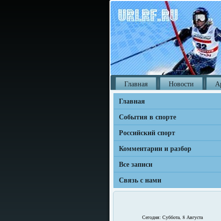
Главная
Новости
А
Главная
События в спорте
Российский спорт
Комментарии и разбор
Все записи
Связь с нами
Сегодня: Суббота, 8 Августа