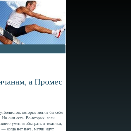
ичанам, а Промес
тболистов, которые могли бы себя
. Но они есть. Во-вторых, если
своего умения обыграть и техники,
— когда нет пауз, матчи идут