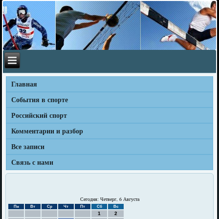
Главная
События в спорте
Российский спорт
Комментарии и разбор
Все записи
Связь с нами
Сегодня: Четверг, 6 Августа
Пн
Вт
Ср
Чт
Пт
Сб
Вс
1
2