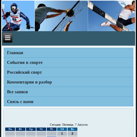
Главная
События в спорте
Российский спорт
Комментарии и разбор
Все записи
Связь с нами
Сегодня: Пятница, 7 Августа
Пн
Вт
Ср
Чт
Пт
Сб
Вс
1
2