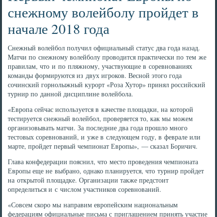
снежному волейболу пройдет в
начале 2018 года
Снежный волейбол получил официальный статус два года назад.
Матчи по снежному волейболу проводится практически по тем же
правилам, что и по пляжному, участвующие в соревнованиях
команды формируются из двух игроков. Весной этого года
сочинский горнолыжный курорт «Роза Хутор» принял российский
турнир по данной дисциплине волейбола.
«Европа сейчас используется в качестве площадки, на которой
тестируется снежный волейбол, проверяется то, как мы можем
организовывать матчи. За последние два года прошло много
тестовых соревнований, и уже в следующем году, в феврале или
марте, пройдет первый чемпионат Европы», — сказал Боричич.
Глава конфедерации пояснил, что место проведения чемпионата
Европы еще не выбрано, однако планируется, что турнир пройдет
на открытой площадке. Организации также предстоит
определиться и с числом участников соревнований.
«Совсем скоро мы направим европейским национальным
федерациям официальные письма с приглашением принять участие