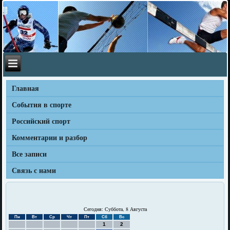
Главная
События в спорте
Российский спорт
Комментарии и разбор
Все записи
Связь с нами
Сегодня: Суббота, 8 Августа
Пн
Вт
Ср
Чт
Пт
Сб
Вс
1
2