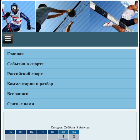
Главная
События в спорте
Российский спорт
Комментарии и разбор
Все записи
Связь с нами
Сегодня: Суббота, 8 Августа
Пн
Вт
Ср
Чт
Пт
Сб
Вс
1
2