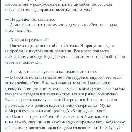
говорить «нет» возможности играть с друзьями по сборной
в лучшей команде страны и выигрывать титулы?
— Не думаю, что так легко.
— А мне было легко: потому что я думал, что «Зенит» — моя
семья навсегда.
— А когда передумали?
— После возвращения из «Сент-Этьена». Я пропустил год из-
за проблем с внутренними органами. Все могло привести
к летальному исходу. Беда досталась прицепом из прошлой жизни,
чтобы вы понимали.
— Знаем, раньше вы уже рассказывали о диагнозе.
— В России, кстати, гепатит не подтвердился, видимо, это были
игры клубов. «Сент-Этьен» заплатил за меня 5 миллионов
долларов и, видимо, не хотел перечислять всю сумму после смены
тренера и передела влияния в клубе. Но все равно: мне нужно
было запускать карьеру заново. Я вернулся в Питер, попросил
о помощи, но в родном клубе от меня отвернулись. Мутко
и Морозову я оказался не нужен. А «Зенит» дал понять,
что Панов — просто обычный человек, такой же, как все.
И не важно, свой ли или какой-нибудь очередной чех. Вот сколько
сейчас своих воспитанников без дела слоняются по Петербургу?