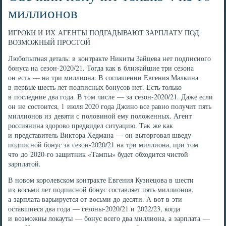
миллионов
ИГРОКИ И ИХ АГЕНТЫ ПОДГАДЫВАЮТ ЗАРПЛАТУ ПОД
ВОЗМОЖНЫЙ ПРОСТОЙ
Любопытная деталь: в контракте Никиты Зайцева нет подписного
бонуса на сезон-2020/21. Тогда как в ближайшие три сезона
он есть — на три миллиона. В соглашении Евгения Малкина
в первые шесть лет подписных бонусов нет. Есть только
в последние два года. В том числе — за сезон-2020/21. Даже если
он не состоится, 1 июля 2020 года Джино все равно получит пять
миллионов из девяти с половиной ему положенных. Агент
россиянина здорово предвидел ситуацию. Так же как
и представитель Виктора Хедмана — он выторговал шведу
подписной бонус за сезон-2020/21 на три миллиона, при том
что до 2020-го защитник «Тампы» будет обходится чистой
зарплатой.
В новом королевском контракте Евгения Кузнецова в шести
из восьми лет подписной бонус составляет пять миллионов,
а зарплата варьируется от восьми до десяти. А вот в эти
оставшиеся два года — сезоны-2020/21 и 2022/23, когда
и возможны локауты — бонус всего два миллиона, а зарплата —