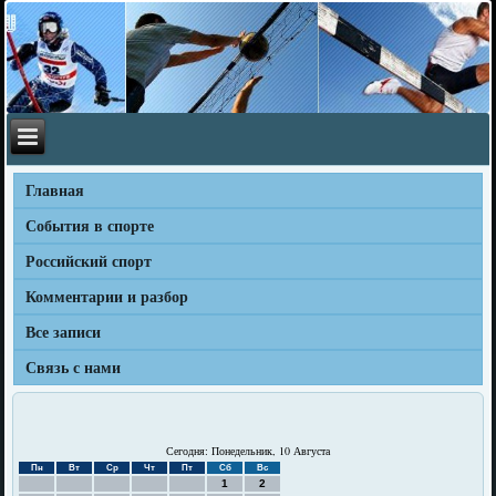
Главная
События в спорте
Российский спорт
Комментарии и разбор
Все записи
Связь с нами
Сегодня: Понедельник, 10 Августа
Пн
Вт
Ср
Чт
Пт
Сб
Вс
1
2