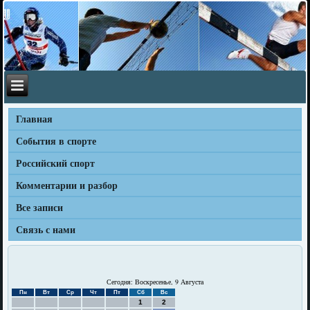
Главная
События в спорте
Российский спорт
Комментарии и разбор
Все записи
Связь с нами
Сегодня: Воскресенье, 9 Августа
Пн
Вт
Ср
Чт
Пт
Сб
Вс
1
2