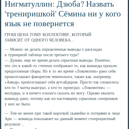
Нигматуллин: Дзюба? Назвать
'трениришкой' Сёмина ни у кого
язык не повернется
ГРОШ ЦЕНА ТОМУ КОЛЛЕКТИВУ, КОТОРЫЙ
ЗАВИСИТ ОТ ОДНОГО ЧЕЛОВЕКА…
— Можно ли делать определенные выводы о раскладах
в турнирной таблице после третьего тура?
— Думаю, еще не время делать серьезные выводы. Понятно,
что это в какой-то степени отображает то, как команды прошли
предсезонные сборы. Но в то же время «Локомотив» рано себя
провозглашает фаворитом чемпионата, также как, например,
«Амкар» провозглашает себя аутсайдером. Просто так сложилось:
кто-то 3 матча выиграл, а кто-то проиграл. «Локомотив» —
молодцы, и я ничего плохого сказать не могу. Однако хвалить
команду рано, потому как по-настоящему серьезных соперников
у них не было.
— Тем не менее при такой короткой скамейке и потерями в лице
Ари — команда показывает на данный момент стопроцентный
результат…