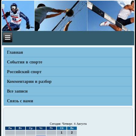
Главная
События в спорте
Российский спорт
Комментарии и разбор
Все записи
Связь с нами
Сегодня: Четверг, 6 Августа
Пн
Вт
Ср
Чт
Пт
Сб
Вс
1
2